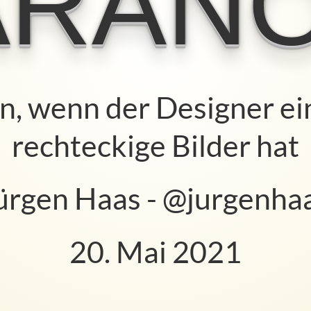
 wenn der Designer eine 
rechteckige Bilder hat
gen Haas -
@jurgenhaas
20. Mai 2021