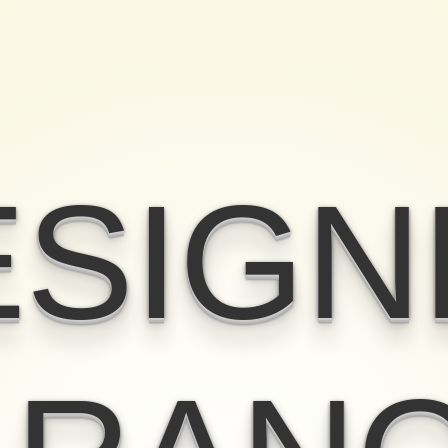
SIGN
RANO