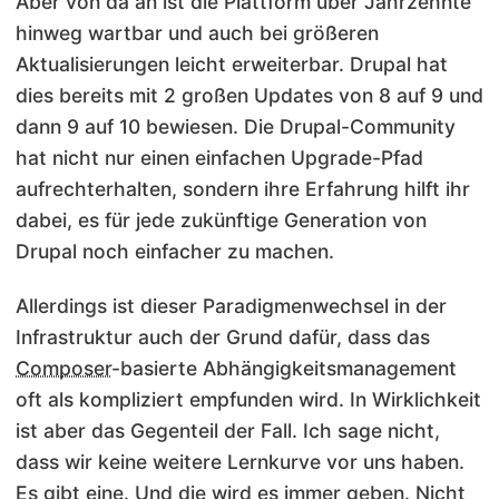
Aber von da an ist die Plattform über Jahrzehnte
hinweg wartbar und auch bei größeren
Aktualisierungen leicht erweiterbar. Drupal hat
dies bereits mit 2 großen Updates von 8 auf 9 und
dann 9 auf 10 bewiesen. Die Drupal-Community
hat nicht nur einen einfachen Upgrade-Pfad
aufrechterhalten, sondern ihre Erfahrung hilft ihr
dabei, es für jede zukünftige Generation von
Drupal noch einfacher zu machen.
Allerdings ist dieser Paradigmenwechsel in der
Infrastruktur auch der Grund dafür, dass das
Composer
-basierte Abhängigkeitsmanagement
oft als kompliziert empfunden wird. In Wirklichkeit
ist aber das Gegenteil der Fall. Ich sage nicht,
dass wir keine weitere Lernkurve vor uns haben.
Es gibt eine. Und die wird es immer geben. Nicht