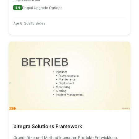
Drupal Upgrade Options
EN
Apr 8, 2021
5 slides
bitegra Solutions Framework
Grundsätze und Methodik unserer Produkt-Entwicklung,