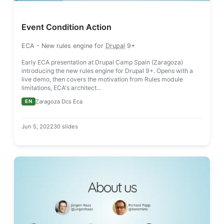
Event Condition Action
ECA
- New rules engine for
Drupal
9+
Early ECA presentation at Drupal Camp Spain (Zaragoza)
introducing the new rules engine for Drupal 9+. Opens with a
live demo, then covers the motivation from Rules module
limitations, ECA's architect…
Zaragoza Dcs Eca
EN
Jun 5, 2022
30 slides