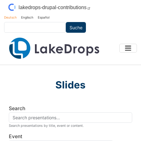
Direkt zum Inhalt
lakedrops-drupal-contributions
Deutsch
Englisch
Español
Suche
Slides
Search
Search presentations by title, event or content.
Event