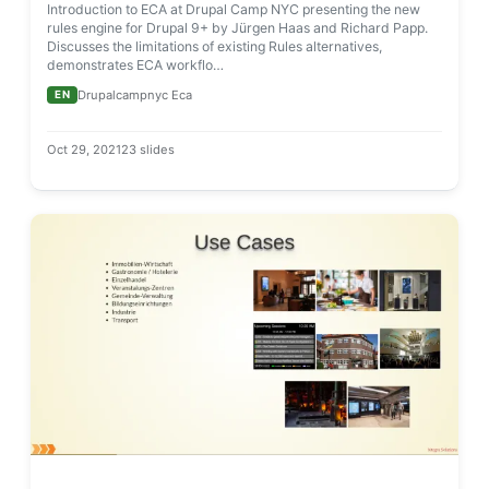
Introduction to ECA at Drupal Camp NYC presenting the new
rules engine for Drupal 9+ by Jürgen Haas and Richard Papp.
Discusses the limitations of existing Rules alternatives,
demonstrates ECA workflo…
Drupalcampnyc Eca
EN
Oct 29, 2021
23 slides