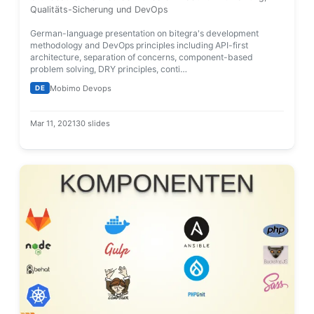
Qualitäts-Sicherung und DevOps
German-language presentation on bitegra's development
methodology and DevOps principles including API-first
architecture, separation of concerns, component-based
problem solving, DRY principles, conti…
Mobimo Devops
DE
Mar 11, 2021
30 slides