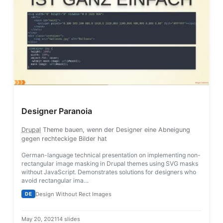
Designer Paranoia
Drupal
Theme bauen, wenn der Designer eine Abneigung
gegen rechteckige Bilder hat
German-language technical presentation on implementing non-
rectangular image masking in Drupal themes using SVG masks
without JavaScript. Demonstrates solutions for designers who
avoid rectangular ima…
Design Without Rect Images
DE
May 20, 2021
14 slides