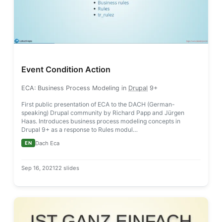
Event Condition Action
ECA
: Business Process Modeling in
Drupal
9+
First public presentation of ECA to the DACH (German-
speaking) Drupal community by Richard Papp and Jürgen
Haas. Introduces business process modeling concepts in
Drupal 9+ as a response to Rules modul…
Dach Eca
EN
Sep 16, 2021
22 slides