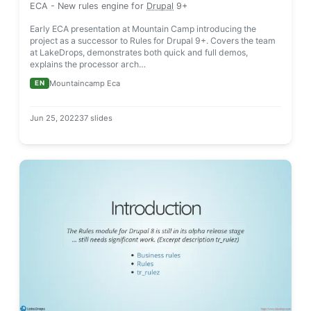
ECA
- New rules engine for
Drupal
9+
Early ECA presentation at Mountain Camp introducing the
project as a successor to Rules for Drupal 9+. Covers the team
at LakeDrops, demonstrates both quick and full demos,
explains the processor arch…
Mountaincamp Eca
EN
Jun 25, 2022
37 slides