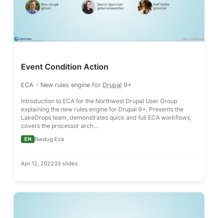
Event Condition Action
ECA
- New rules engine for
Drupal
9+
Introduction to ECA for the Northwest Drupal User Group
explaining the new rules engine for Drupal 9+. Presents the
LakeDrops team, demonstrates quick and full ECA workflows,
covers the processor arch…
Nwdug Eca
EN
Apr 12, 2022
33 slides