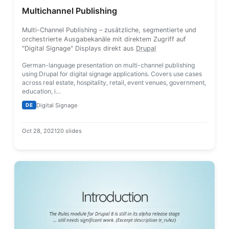
Multichannel Publishing
Multi-Channel Publishing – zusätzliche, segmentierte und
orchestrierte Ausgabekanäle mit direktem Zugriff auf
"Digital Signage" Displays direkt aus
Drupal
German-language presentation on multi-channel publishing
using Drupal for digital signage applications. Covers use cases
across real estate, hospitality, retail, event venues, government,
education, i…
Digital Signage
DE
Oct 28, 2021
20 slides