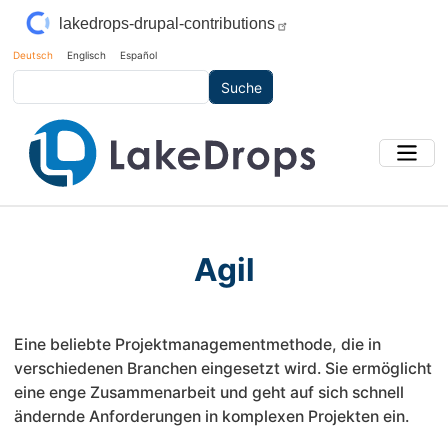
Direkt zum Inhalt
lakedrops-drupal-contributions
Deutsch
Englisch
Español
Suche
Agil
Eine beliebte Projektmanagementmethode, die in
verschiedenen Branchen eingesetzt wird. Sie ermöglicht
eine enge Zusammenarbeit und geht auf sich schnell
ändernde Anforderungen in komplexen Projekten ein.