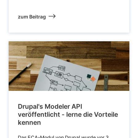
zum Beitrag
Drupal's Modeler API
veröffentlicht - lerne die Vorteile
kennen
Das ECA-Modul von Drupal wurde vor 3