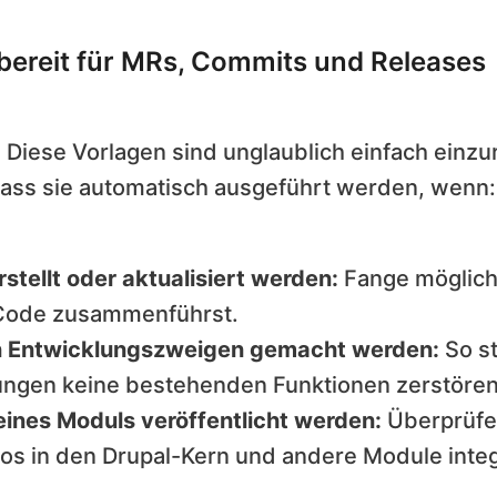
 bereit für MRs, Commits und Releases
Diese Vorlagen sind unglaublich einfach einzur
 dass sie automatisch ausgeführt werden, wenn:
tellt oder aktualisiert werden:
Fange möglic
 Code zusammenführst.
n Entwicklungszweigen gemacht werden:
So st
ngen keine bestehenden Funktionen zerstören
ines Moduls veröffentlicht werden:
Überprüfe,
os in den Drupal-Kern und andere Module integr