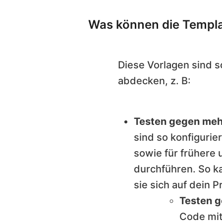
Was können die Templa
Diese Vorlagen sind so
abdecken, z. B:
Testen gegen meh
sind so konfigurier
sowie für frühere
durchführen. So k
sie sich auf dein P
Testen g
Code mit