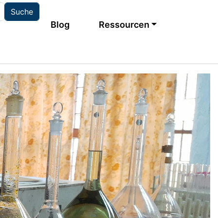
Main navigation
Blog
Ressourcen