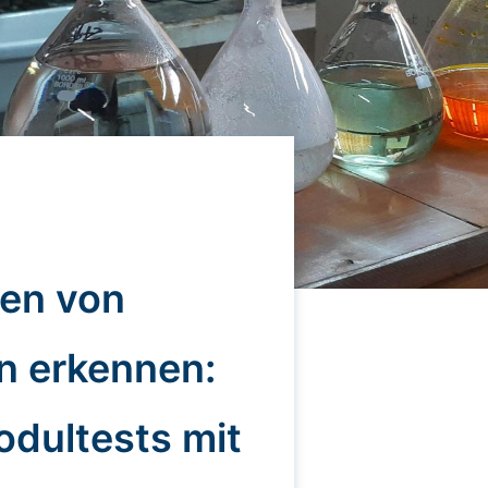
en von
n erkennen:
dultests mit