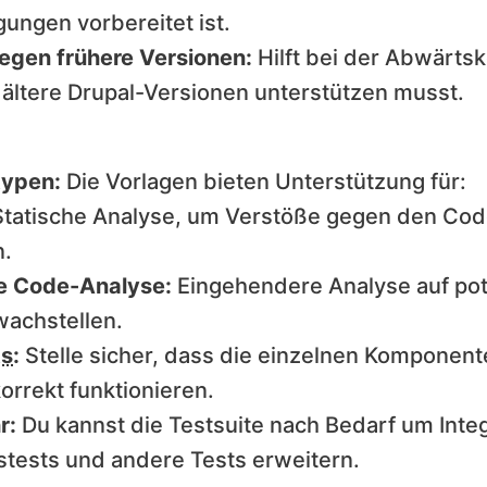
ungen vorbereitet ist.
egen frühere Versionen:
Hilft bei der Abwärtsk
ältere Drupal-Versionen unterstützen musst.
typen:
Die Vorlagen bieten Unterstützung für:
tatische Analyse, um Verstöße gegen den Code
n.
e Code-Analyse:
Eingehendere Analyse auf pote
achstellen.
ts
:
Stelle sicher, dass die einzelnen Komponent
orrekt funktionieren.
r:
Du kannst die Testsuite nach Bedarf um Integ
stests und andere Tests erweitern.