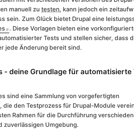
ten manuell zu
testen
, kann jedoch ein zeitauf
ss sein. Zum Glück bietet Drupal eine leistung
es
. Diese Vorlagen bieten eine vorkonfiguri
automatisierter Tests und stellen sicher, dass
r jede Änderung bereit sind.
s - deine Grundlage für automatisierte
es sind eine Sammlung von vorgefertigten
, die den Testprozess für Drupal-Module verein
sten Rahmen für die Durchführung verschiedene
und zuverlässigen Umgebung.