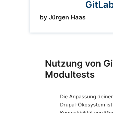
GitLab
by Jürgen Haas
Nutzung von Gi
Modultests
Die Anpassung deiner
Drupal-Ökosystem ist 
Kompatibilität von M