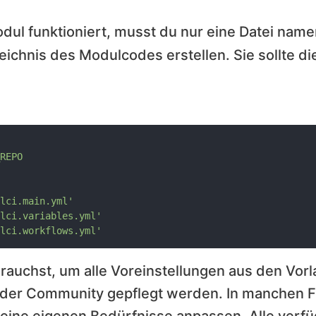
odul funktioniert, musst du nur eine Datei nam
chnis des Modulcodes erstellen. Sie sollte di
REPO
lci.main.yml'
lci.variables.yml'
lci.workflows.yml'
 brauchst, um alle Voreinstellungen aus den Vor
der Community gepflegt werden. In manchen F