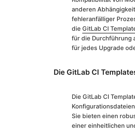
anderen Abhängigkei
fehleranfälliger Proze
die
GitLab CI Templat
für die Durchführung 
für jedes Upgrade ode
Die GitLab CI Template
Die GitLab CI Templat
Konfigurationsdateien
Sie bieten einen robu
einer einheitlichen 