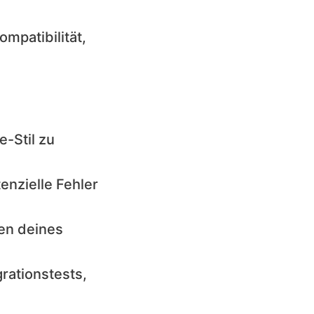
ompatibilität,
-Stil zu
nzielle Fehler
en deines
rationstests,