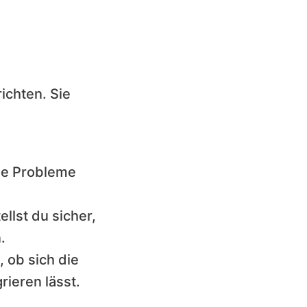
ichten. Sie
he Probleme
ellst du sicher,
.
 ob sich die
ieren lässt.