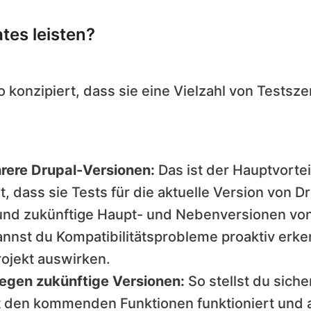
tes leisten?
 konzipiert, dass sie eine Vielzahl von Testsze
rere Drupal-Versionen:
Das ist der Hauptvortei
t, dass sie Tests für die aktuelle Version von D
 und zukünftige Haupt- und Nebenversionen vo
annst du Kompatibilitätsprobleme proaktiv erk
rojekt auswirken.
egen zukünftige Versionen:
So stellst du siche
 den kommenden Funktionen funktioniert und 