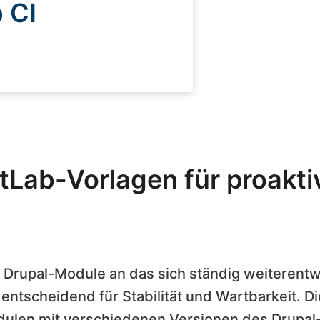
 CI
tLab-Vorlagen für proakti
 Drupal-Module an das sich ständig weiterent
entscheidend für Stabilität und Wartbarkeit. Di
odulen mit verschiedenen Versionen des Drupal