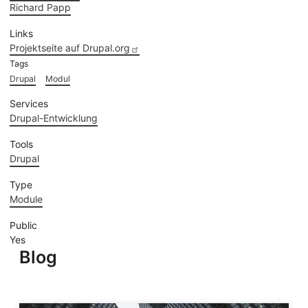
Richard Papp
Links
Projektseite auf Drupal.org
Tags
Drupal
Modul
Services
Drupal-Entwicklung
Tools
Drupal
Type
Module
Public
Yes
Blog