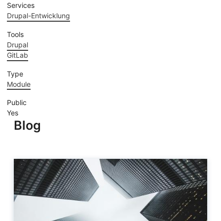
Services
Drupal-Entwicklung
Tools
Drupal
GitLab
Type
Module
Public
Yes
Blog