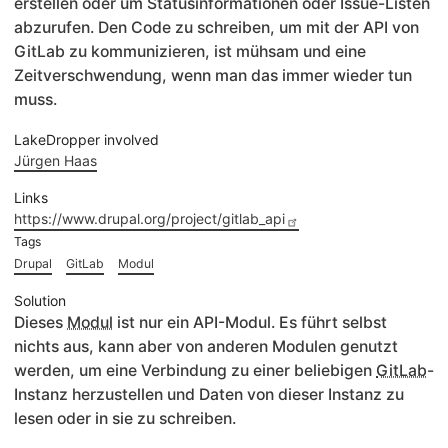
erstellen oder um Statusinformationen oder Issue-Listen
abzurufen. Den Code zu schreiben, um mit der API von
GitLab zu kommunizieren, ist mühsam und eine
Zeitverschwendung, wenn man das immer wieder tun
muss.
LakeDropper involved
Jürgen Haas
Links
https://www.drupal.org/project/gitlab_api
Tags
Drupal
GitLab
Modul
Solution
Dieses
Modul
ist nur ein API-Modul. Es führt selbst
nichts aus, kann aber von anderen Modulen genutzt
werden, um eine Verbindung zu einer beliebigen
GitLab
-
Instanz herzustellen und Daten von dieser Instanz zu
lesen oder in sie zu schreiben.