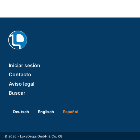
Footer
Iniciar sesión
Contacto
Aviso legal
Buscar
Deutsch
Englisch
Español
© 2026 - LakeDrops GmbH & Co. KG