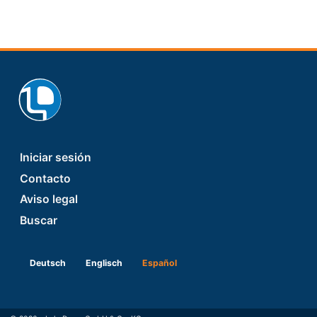
Footer
Iniciar sesión
Contacto
Aviso legal
Buscar
Deutsch
Englisch
Español