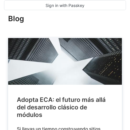
Blog
Adopta ECA: el futuro más allá
del desarrollo clásico de
módulos
Si llevas un tiempo construyendo sitios