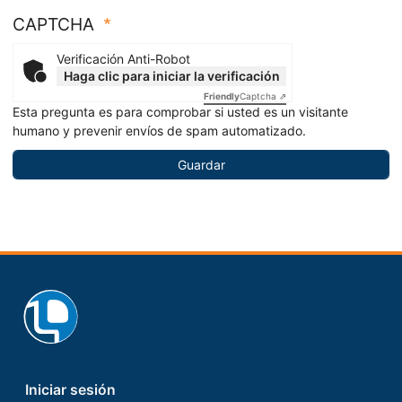
CAPTCHA
Verificación Anti-Robot
Haga clic para iniciar la verificación
Friendly
Captcha ⇗
Esta pregunta es para comprobar si usted es un visitante
humano y prevenir envíos de spam automatizado.
Footer
Iniciar sesión