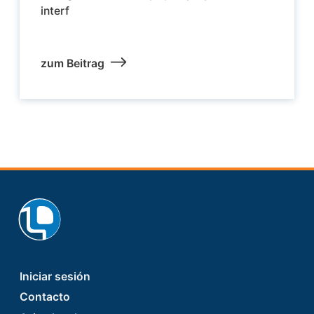
interf
zum Beitrag
Footer
Iniciar sesión
Contacto