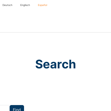
Deutsch
Englisch
Español
Search