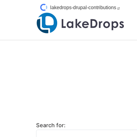
Pasar al contenido principal
lakedrops-drupal-contributions
Search for: