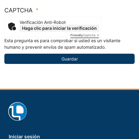
CAPTCHA
Verificación Anti-Robot
Haga clic para iniciar la verificación
Friendly
Captcha ⇗
Esta pregunta es para comprobar si usted es un visitante
humano y prevenir envíos de spam automatizado.
Footer
Iniciar sesión