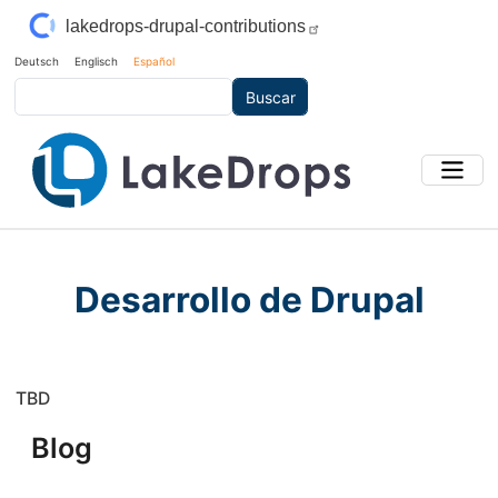
Pasar al contenido principal
lakedrops-drupal-contributions
Deutsch
Englisch
Español
Buscar
Desarrollo de Drupal
TBD
Blog