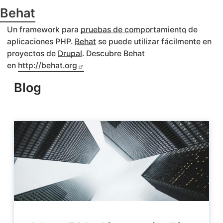
Behat
Un framework para
pruebas de comportamiento
de
aplicaciones PHP.
Behat
se puede utilizar fácilmente en
proyectos de
Drupal
. Descubre Behat
en
http://behat.org
Blog