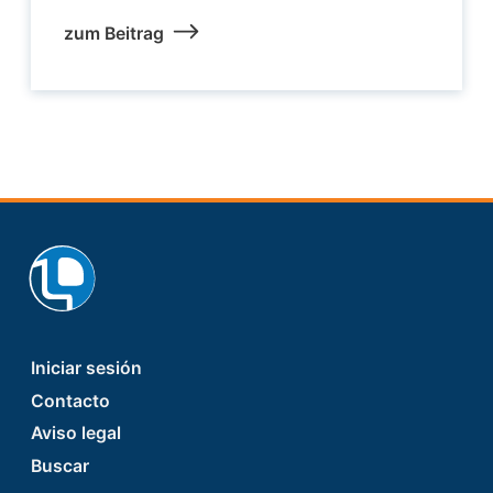
zum Beitrag
Footer
Iniciar sesión
Contacto
Aviso legal
Buscar